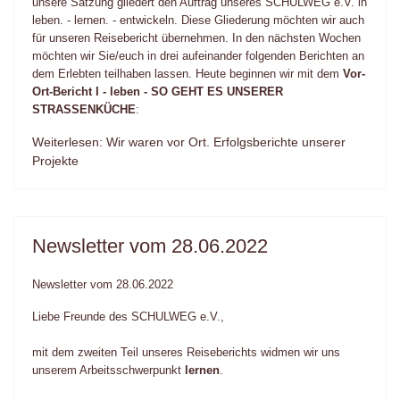
unsere Satzung gliedert den Auftrag unseres SCHULWEG e.V. in
leben. - lernen. - entwickeln. Diese Gliederung möchten wir auch
für unseren Reisebericht übernehmen. In den nächsten Wochen
möchten wir Sie/euch in drei aufeinander folgenden Berichten an
dem Erlebten teilhaben lassen. Heute beginnen wir mit dem
Vor-
Ort-Bericht I - leben - SO GEHT ES UNSERER
STRASSENKÜCHE
:
Weiterlesen: Wir waren vor Ort. Erfolgsberichte unserer
Projekte
Newsletter vom 28.06.2022
Newsletter vom 28.06.2022
Liebe Freunde des SCHULWEG e.V.,
mit dem zweiten Teil unseres Reiseberichts widmen wir uns
unserem Arbeitsschwerpunkt
lernen
.