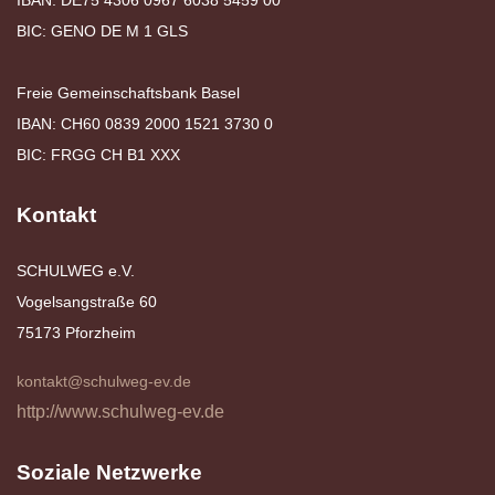
IBAN: DE75 4306 0967 6038 5459 00
BIC: GENO DE M 1 GLS
Freie Gemeinschaftsbank Basel
IBAN: CH60 0839 2000 1521 3730 0
BIC: FRGG CH B1 XXX
Kontakt
SCHULWEG e.V.
Vogelsangstraße 60
75173 Pforzheim
kontakt@schulweg-ev.de
http://www.schulweg-ev.de
Soziale Netzwerke