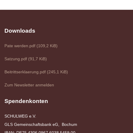
Downloads
Pate werden.pdf
(109,2 KiB)
Satzung.pdf
(91,7 KiB)
Beitrittserklaerung.pdf
(245,1 KiB)
Zum Newsletter anmelden
Spendenkonten
SCHULWEG e.V.
GLS Gemeinschaftsbank eG, Bochum
IBAN: DE75 4306 0967 6038 5459 00