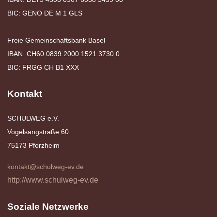
BIC: GENO DE M 1 GLS
Freie Gemeinschaftsbank Basel
IBAN: CH60 0839 2000 1521 3730 0
BIC: FRGG CH B1 XXX
Kontakt
SCHULWEG e.V.
Vogelsangstraße 60
75173 Pforzheim
kontakt@schulweg-ev.de
http://www.schulweg-ev.de
Soziale Netzwerke