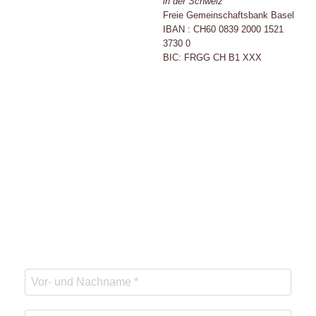
in der Schweiz
Freie Gemeinschaftsbank Basel
IBAN : CH60 0839 2000 1521
3730 0
BIC: FRGG CH B1 XXX