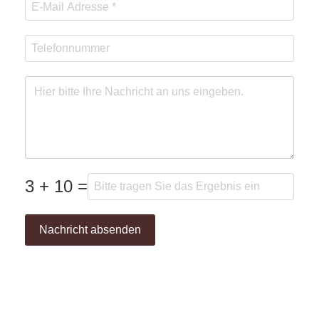
3 + 10 =
Nachricht absenden