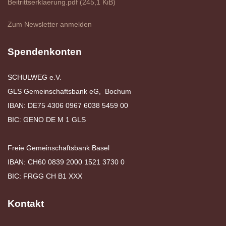
Beitrittserklaerung.pdf
(245,1 KiB)
Zum Newsletter anmelden
Spendenkonten
SCHULWEG e.V.
GLS Gemeinschaftsbank eG, Bochum
IBAN: DE75 4306 0967 6038 5459 00
BIC: GENO DE M 1 GLS
Freie Gemeinschaftsbank Basel
IBAN: CH60 0839 2000 1521 3730 0
BIC: FRGG CH B1 XXX
Kontakt