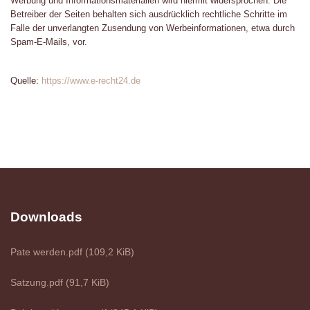
Werbung und Informationsmaterialien wird hiermit widersprochen. Die
Betreiber der Seiten behalten sich ausdrücklich rechtliche Schritte im
Falle der unverlangten Zusendung von Werbeinformationen, etwa durch
Spam-E-Mails, vor.
Quelle:
https://www.e-recht24.de
Downloads
Pate werden.pdf
(109,2 KiB)
Satzung.pdf
(91,7 KiB)